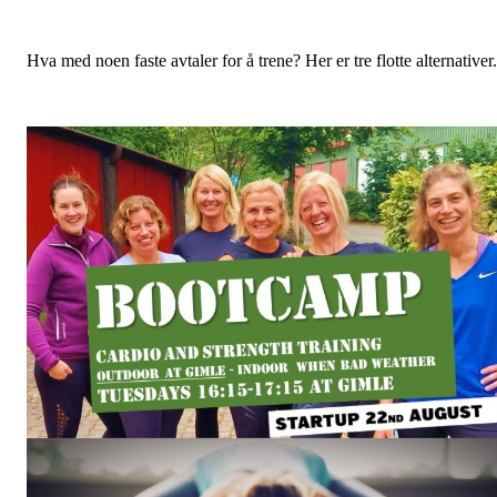
Hva med noen faste avtaler for å trene? Her er tre flotte alternativer.