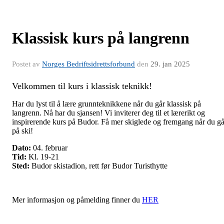
Klassisk kurs på langrenn
Postet av
Norges Bedriftsidrettsforbund
den
29. jan 2025
Velkommen til kurs i klassisk teknikk!
Har du lyst til å lære grunnteknikkene når du går klassisk på
langrenn. Nå har du sjansen! Vi inviterer deg til et lærerikt og
inspirerende kurs på Budor. Få mer skiglede og fremgang når du gå
på ski!
Dato:
04. februar
Tid:
Kl. 19-21
Sted:
Budor skistadion, rett før Budor Turisthytte
Mer informasjon og påmelding finner du
HER